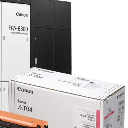
生産／技術力
品質活動