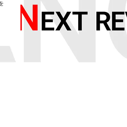
を
会社を知る
働き方を知る