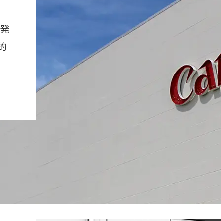
新発
的
ビジョン・社長挨拶
基本情報