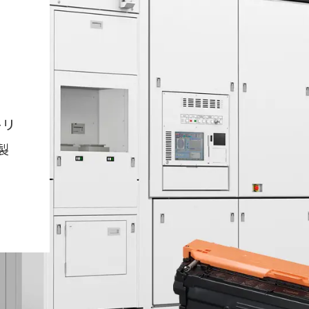
トリ
製
レーザービームプリンター
トナーカートリッジ
半導体露光装置ユニット