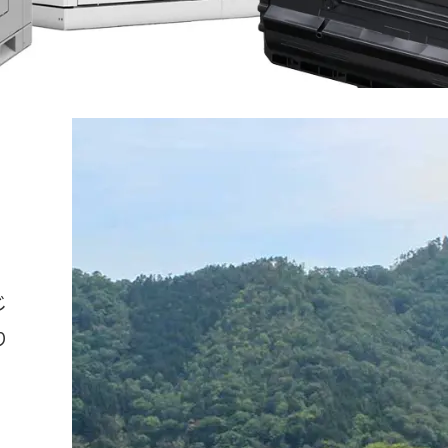
じ
り
環境活動
安全衛生活動