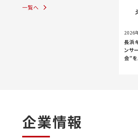
一覧へ
2026
長浜
ンサ
会”を
企業情報